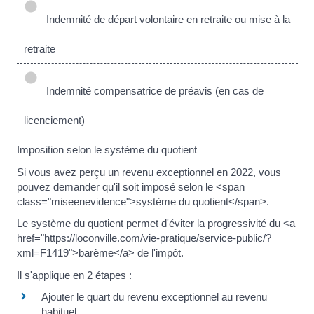
Indemnité de départ volontaire en retraite ou mise à la
retraite
Indemnité compensatrice de préavis (en cas de
licenciement)
Imposition selon le système du quotient
Si vous avez perçu un revenu exceptionnel en 2022, vous
pouvez demander qu'il soit imposé selon le <span
class="miseenevidence">système du quotient</span>.
Le système du quotient permet d'éviter la progressivité du <a
href="https://loconville.com/vie-pratique/service-public/?
xml=F1419">barème</a> de l'impôt.
Il s'applique en 2 étapes :
Ajouter le quart du revenu exceptionnel au revenu
habituel