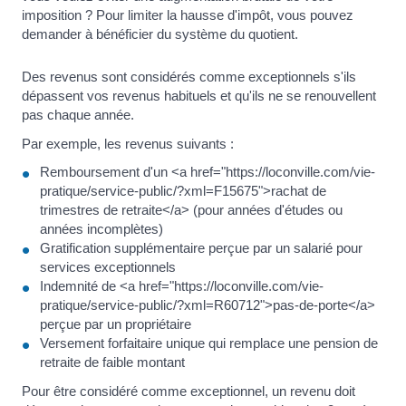
imposition ? Pour limiter la hausse d'impôt, vous pouvez
demander à bénéficier du système du quotient.
Des revenus sont considérés comme exceptionnels s'ils
dépassent vos revenus habituels et qu'ils ne se renouvellent
pas chaque année.
Par exemple, les revenus suivants :
Remboursement d'un <a href="https://loconville.com/vie-
pratique/service-public/?xml=F15675">rachat de
trimestres de retraite</a> (pour années d'études ou
années incomplètes)
Gratification supplémentaire perçue par un salarié pour
services exceptionnels
Indemnité de <a href="https://loconville.com/vie-
pratique/service-public/?xml=R60712">pas-de-porte</a>
perçue par un propriétaire
Versement forfaitaire unique qui remplace une pension de
retraite de faible montant
Pour être considéré comme exceptionnel, un revenu doit