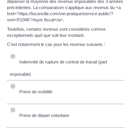
dépasser la moyenne des revenus imposables des 3 années
précédentes. La comparaison s'applique aux revenus du <a
href="https://loconville.com/vie-pratique/service-public/?
xml=R1046">foyer fiscal</a>.
Toutefois, certains revenus sont considérés comme
exceptionnels quel que soit leur montant.
C'est notamment le cas pour les revenus suivants :
Indemnité de rupture de contrat de travail (part
imposable)
Prime de mobilité
Prime de départ volontaire