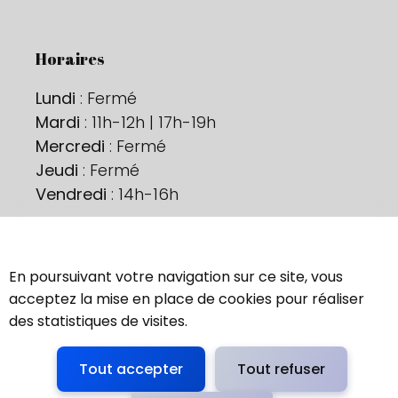
Horaires
Lundi
: Fermé
Mardi
: 11h-12h | 17h-19h
Mercredi
: Fermé
Jeudi
: Fermé
Vendredi
: 14h-16h
Ne nous perdons pas de vue !
En poursuivant votre navigation sur ce site, vous
Contactez-nous
acceptez la mise en place de cookies pour réaliser
des statistiques de visites.
Tout accepter
Tout refuser