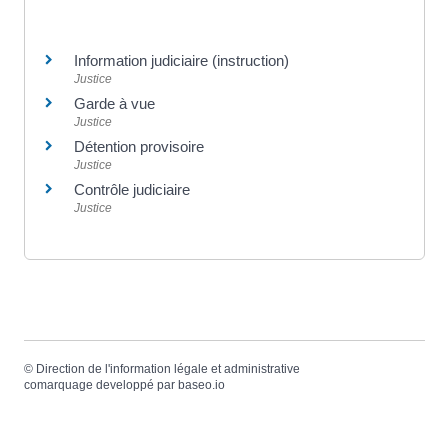
Information judiciaire (instruction)
Justice
Garde à vue
Justice
Détention provisoire
Justice
Contrôle judiciaire
Justice
©
Direction de l'information légale et administrative
comarquage developpé par
baseo.io