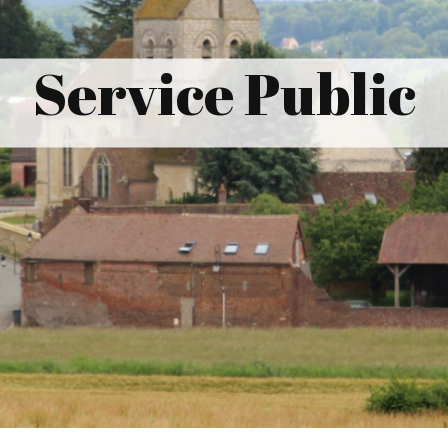
Service Public