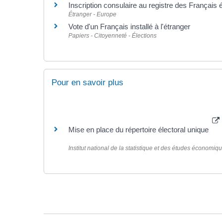
Inscription consulaire au registre des Français 
Étranger - Europe
Vote d'un Français installé à l'étranger
Papiers - Citoyenneté - Élections
Pour en savoir plus
Mise en place du répertoire électoral unique
Institut national de la statistique et des études économiq