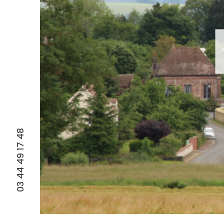
03 44 49 17 48