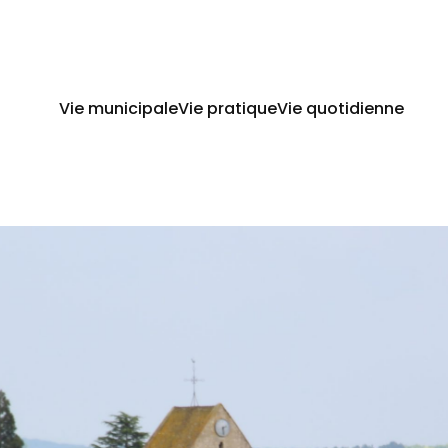
Vie municipale
Vie pratique
Vie quotidienne