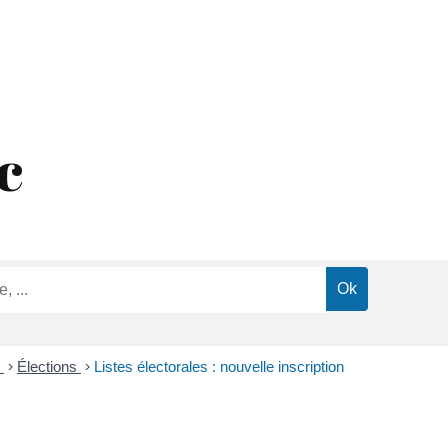
c
s
>
Élections
>
Listes électorales : nouvelle inscription