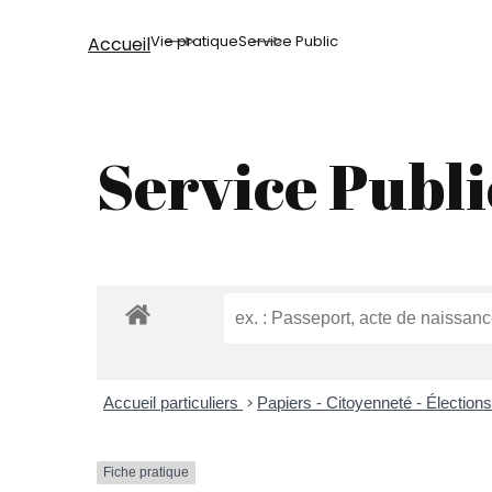
Vie pratique
Service Public
Accueil
Service Publi
Accueil particuliers
>
Papiers - Citoyenneté - Élection
Fiche pratique