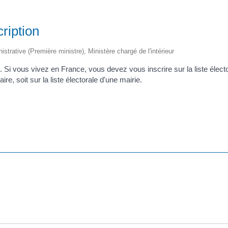
cription
nistrative (Première ministre), Ministère chargé de l'intérieur
le. Si vous vivez en France, vous devez vous inscrire sur la liste élect
re, soit sur la liste électorale d'une mairie.