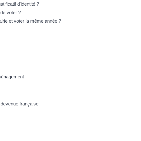
tificatif d'identité ?
 de voter ?
mairie et voter la même année ?
déménagement
ne devenue française