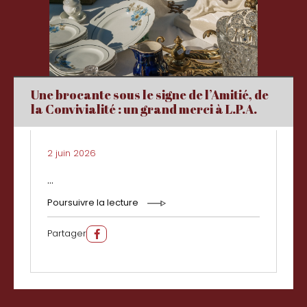
Une brocante sous le signe de l’Amitié, de
la Convivialité : un grand merci à L.P.A.
2 juin 2026
...
Poursuivre la lecture
Partager