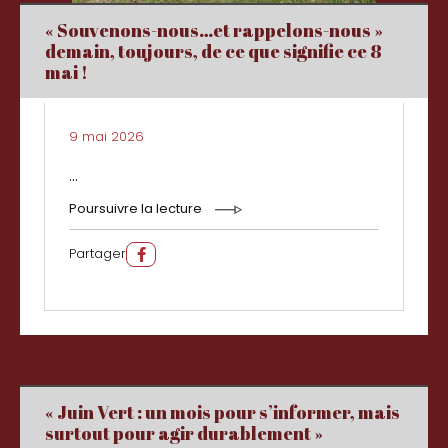
« Souvenons-nous…et rappelons-nous »
demain, toujours, de ce que signifie ce 8
mai !
9 mai 2026
...
Poursuivre la lecture
Partager
« Juin Vert : un mois pour s’informer, mais
surtout pour agir durablement »