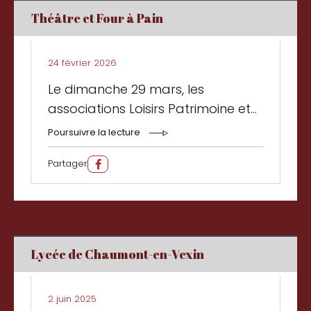
Théâtre et Four à Pain
24 février 2026
Le dimanche 29 mars, les
associations Loisirs Patrimoine et
Amitiés a...
Poursuivre la lecture
Partager
Lycée de Chaumont-en-Vexin
2 juin 2025