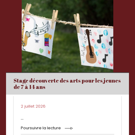
Stage découverte des arts pour les jeunes
de 7 à 14 ans
2 juillet 2026
...
Poursuivre la lecture