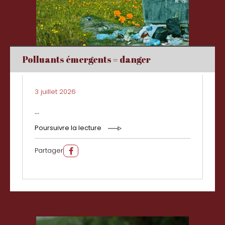
Polluants émergents = danger
3 juillet 2026
...
Poursuivre la lecture
Partager